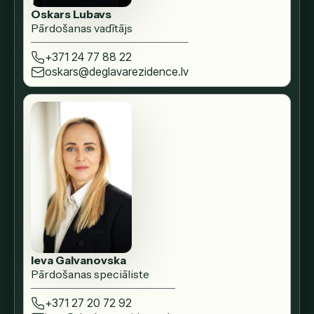
Oskars Lubavs
Pārdošanas vadītājs
+371 24 77 88 22
oskars@deglavarezidence.lv
Ieva Galvanovska
Pārdošanas speciāliste
+371 27 20 72 92