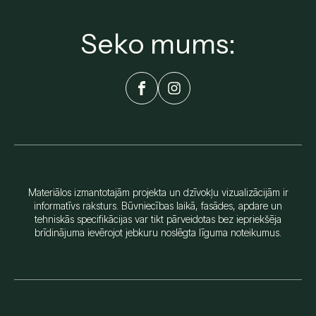
Seko mums:
Materiālos izmantotajām projekta un dzīvokļu vizualizācijām ir
informatīvs raksturs. Būvniecības laikā, fasādes, apdare un
tehniskās specifikācijas var tikt pārveidotas bez iepriekšēja
brīdinājuma ievērojot jebkuru noslēgta līguma noteikumus.