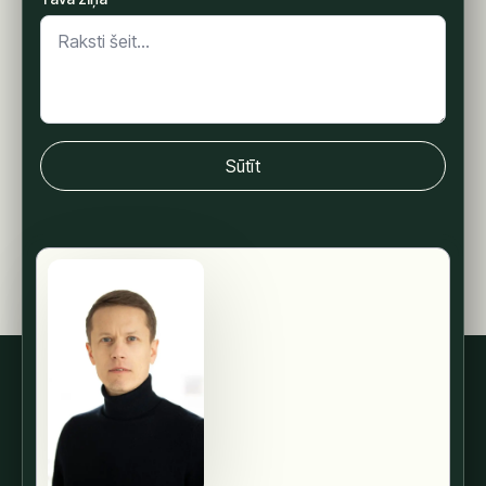
Sūtīt