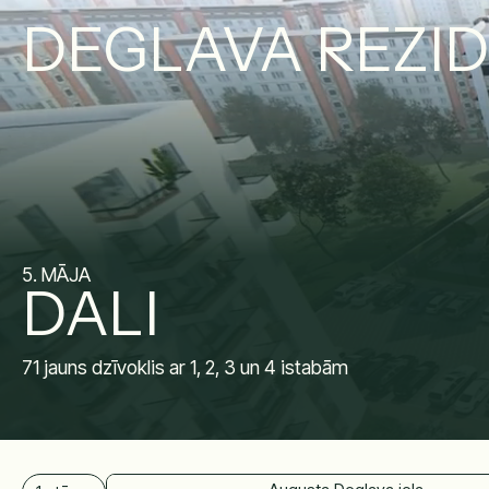
DEGLAVA REZI
5. MĀJA
DALI
71 jauns dzīvoklis ar 1, 2, 3 un 4 istabām