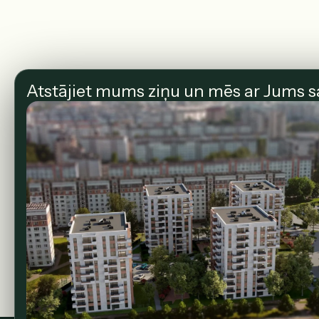
Atstājiet mums ziņu un mēs ar Jums s