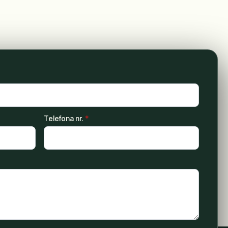
Telefona nr.
*