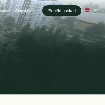
Pieteikt apskati
Komanda
Blogs
Kontakti