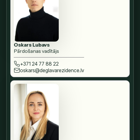
Oskars Lubavs
Pārdošanas vadītājs
+371 24 77 88 22
oskars@deglavarezidence.lv