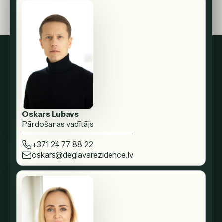
Oskars Lubavs
Pārdošanas vadītājs
+371 24 77 88 22
oskars@deglavarezidence.lv