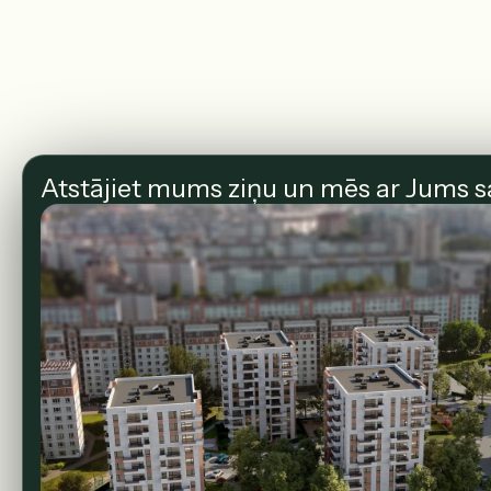
Atstājiet mums ziņu un mēs ar Jums s