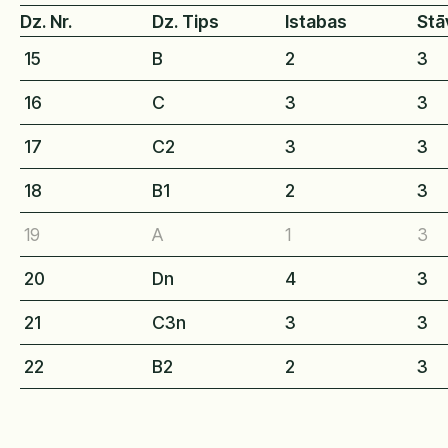
Dz. Nr.
Dz. Tips
Istabas
Stā
15
B
2
3
16
C
3
3
17
C2
3
3
18
B1
2
3
19
A
1
3
20
Dn
4
3
21
C3n
3
3
22
B2
2
3