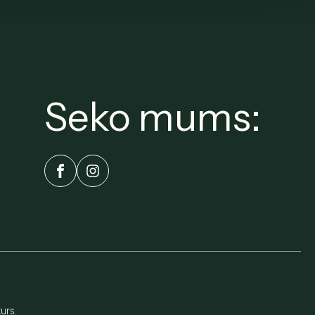
Seko mums:
urs.