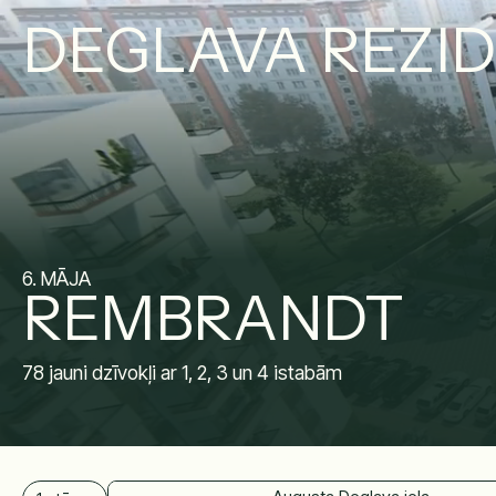
DEGLAVA REZI
6. MĀJA
REMBRANDT
78 jauni dzīvokļi ar 1, 2, 3 un 4 istabām