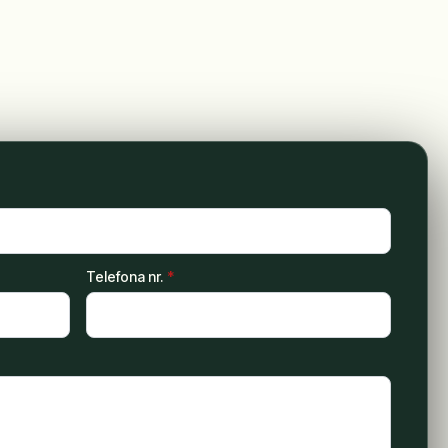
Telefona nr.
*