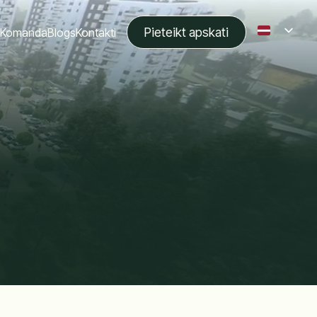
Pieteikt apskati
Komanda
Blogs
Kontakti