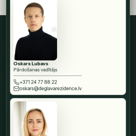
Oskars Lubavs
Pārdošanas vadītājs
+371 24 77 88 22
oskars@deglavarezidence.lv