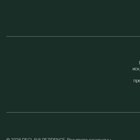
иск
пр
© 2026.DEGLAVA REZIDENCE. Все права защищены