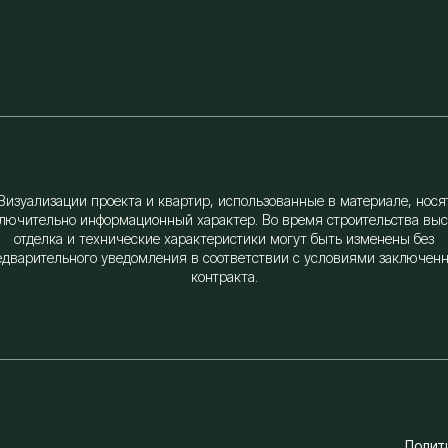
Визуализации проекта и квартир, использованные в материале, нося
лючительно информационный характер. Во время строительства выс
отделка и технические характеристики могут быть изменены без
едварительного уведомления в соответствии с условиями заключенн
контракта.
Полит