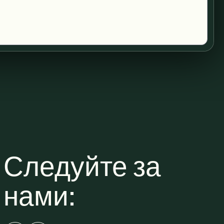
Следуйте за
нами: