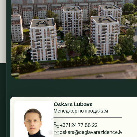
Oskars Lubavs
Менеджер по продажам
+371 24 77 88 22
oskars@deglavarezidence.lv