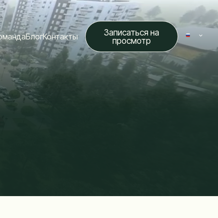
Записаться на
оманда
Блог
Контакты
просмотр