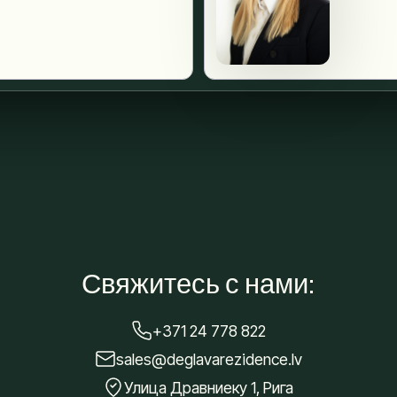
Свяжитесь с нами:
+371 24 778 822
sales@deglavarezidence.lv
Улица Дравниеку 1, Рига