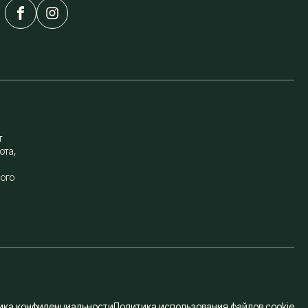
т
ота,
ого
ика конфиденциальности
Политика использования файлов cookie