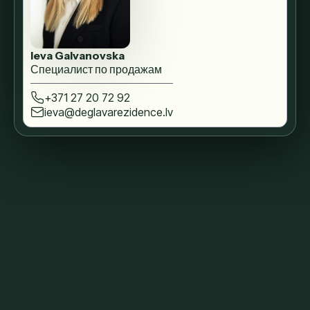
Ieva Galvanovska
Специалист по продажам
+371 27 20 72 92
ieva@deglavarezidence.lv