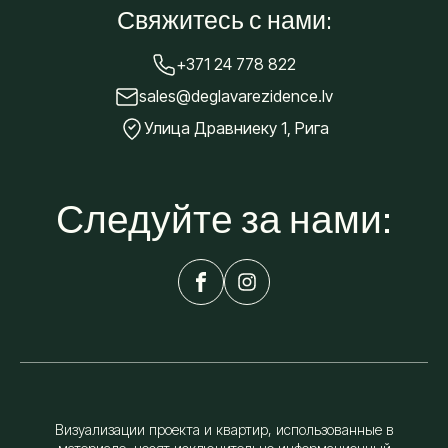
Свяжитесь с нами:
+371 24 778 822
sales@deglavarezidence.lv
Улица Дравниеку 1, Рига
Следуйте за нами:
Визуализации проекта и квартир, использованные в