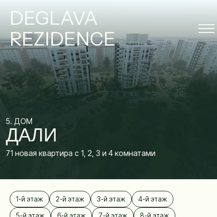
DEGLAVA
REZIDENCE
5. ДОМ
ДАЛИ
71 новая квартира с 1, 2, 3 и 4 комнатами
1-й этаж
2-й этаж
3-й этаж
4-й этаж
5-й этаж
6-й этаж
7-й этаж
8-й этаж