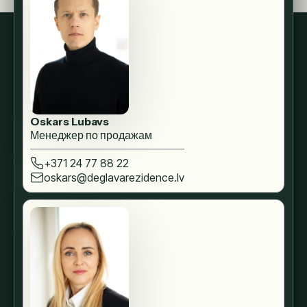
Oskars Lubavs
Менеджер по продажам
+371 24 77 88 22
oskars@deglavarezidence.lv