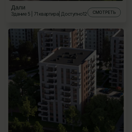
Дали
СМОТРЕТЬ
Здание 5 | 71 квартира
| Доступно
12