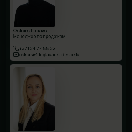
Oskars Lubavs
Менеджер по продажам
+371 24 77 88 22
oskars@deglavarezidence.lv