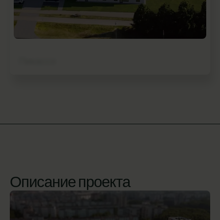
Пикассо
СМОТРЕТЬ
Здание 7 | 78 квартир
| Доступно
52
Описание проекта