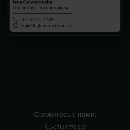
Ieva Galvanovska
Специалист по продажам
+371 27 20 72 92
ieva@deglavarezidence.lv
Свяжитесь с нами:
+371 24 778 822