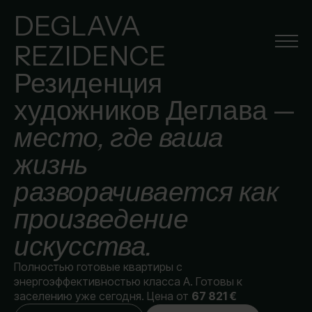
DEGLAVA
REZIDENCE
Резиденция
художников Деглава —
место, где ваша
жизнь
разворачивается как
произведение
искусства.
Полностью готовые квартиры с
энергоэффективностью класса A. Готовы к
заселению уже сегодня. Цена от
67 821 €