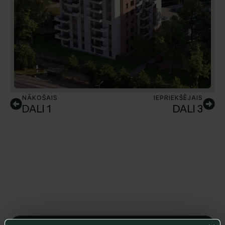
NĀKOŠAIS
IEPRIEKŠĒJAIS
DALI 1
DALI 3