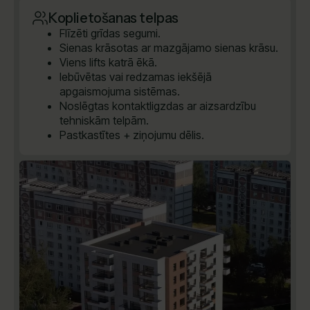
Koplietošanas telpas
Flīzēti grīdas segumi.
Sienas krāsotas ar mazgājamo sienas krāsu.
Viens lifts katrā ēkā.
Iebūvētas vai redzamas iekšējā
apgaismojuma sistēmas.
Noslēgtas kontaktligzdas ar aizsardzību
tehniskām telpām.
Pastkastītes + ziņojumu dēlis.