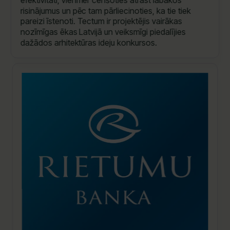
risinājumus un pēc tam pārliecinoties, ka tie tiek
pareizi īstenoti. Tectum ir projektējis vairākas
nozīmīgas ēkas Latvijā un veiksmīgi piedalījies
dažādos arhitektūras ideju konkursos.