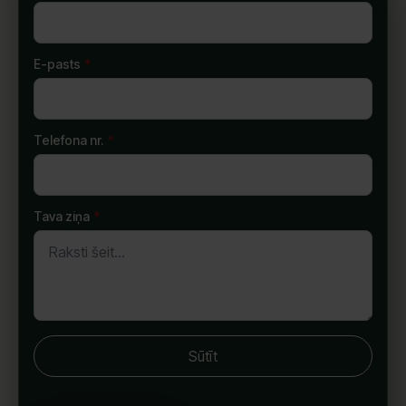
E-pasts
*
Telefona nr.
*
Tava ziņa
*
Sūtīt