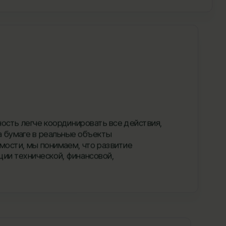
ость легче координировать все действия,
а бумаге в реальные объекты
ости, мы понимаем, что развитие
ии технической, финансовой,