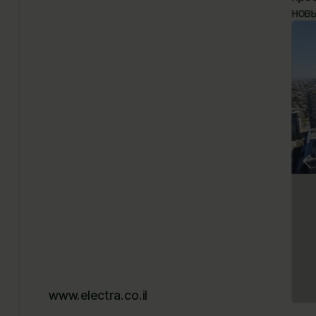
новы
www.electra.co.il