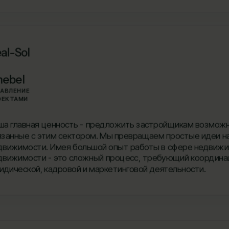
al-Sol
nebel
РАВЛЕНИЕ
ОЕКТАМИ
ша главная ценность - предложить застройщикам возможн
язанные с этим сектором. Мы превращаем простые идеи н
движимости. Имея большой опыт работы в сфере недвижим
движимости - это сложный процесс, требующий координац
идической, кадровой и маркетинговой деятельности.