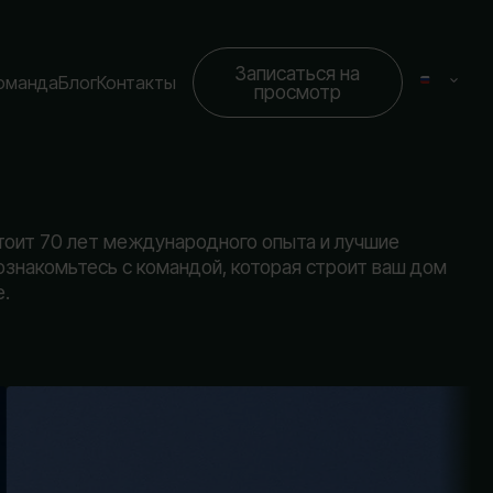
Записаться на
оманда
Блог
Контакты
просмотр
тоит 70 лет международного опыта и лучшие
ознакомьтесь с командой, которая строит ваш дом
.