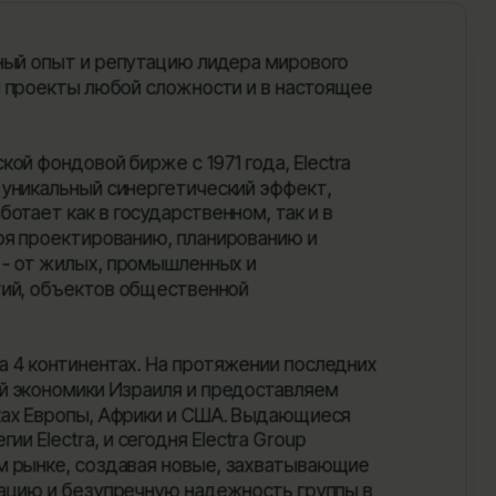
нный опыт и репутацию лидера мирового
 проекты любой сложности и в настоящее
кой фондовой бирже с 1971 года, Electra
 уникальный синергетический эффект,
тает как в государственном, так и в
я проектированию, планированию и
 - от жилых, промышленных и
тий, объектов общественной
на 4 континентах. На протяжении последних
й экономики Израиля и предоставляем
чках Европы, Африки и США. Выдающиеся
и Electra, и сегодня Electra Group
м рынке, создавая новые, захватывающие
ацию и безупречную надежность группы в