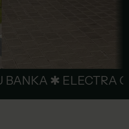
ECTUM ✱ RIETUMU BA