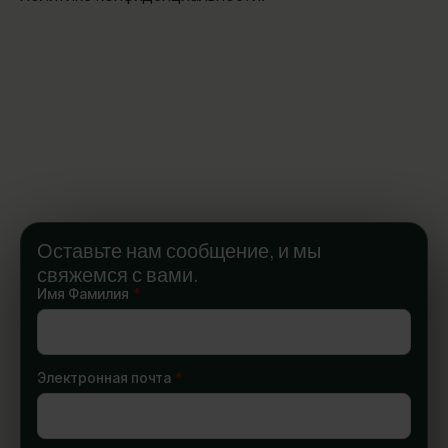
Оставьте нам сообщение, и мы
свяжемся с вами.
Имя Фамилия
*
Электронная почта
*