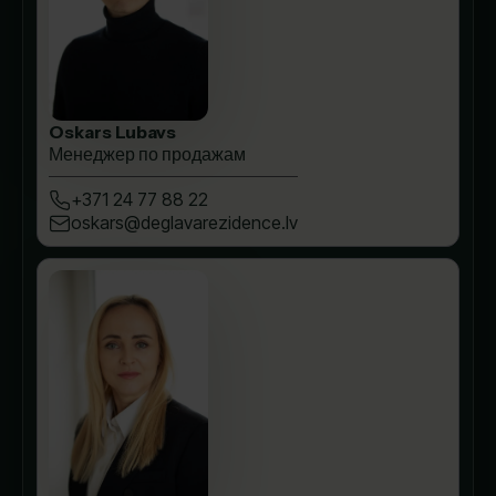
Oskars Lubavs
Менеджер по продажам
+371 24 77 88 22
oskars@deglavarezidence.lv