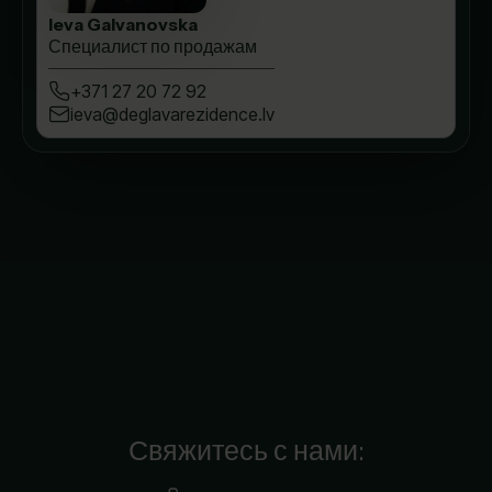
Ieva Galvanovska
Специалист по продажам
+371 27 20 72 92
ieva@deglavarezidence.lv
Свяжитесь с нами: