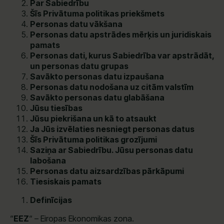
Par Sabiedrību
Šīs Privātuma politikas priekšmets
Personas
datu vākšana
Personas datu apstrādes mērķis un juridiskais
pamats
Personas dati, kurus Sabiedrība var apstrādāt,
un personas datu grupas
Savākto personas datu izpaušana
Personas datu nodošana uz citām valstīm
Savākto personas datu glabāšana
Jūsu tiesības
Jūsu piekrišana un kā to
atsaukt
Ja Jūs izvēlaties nesniegt personas datus
Šīs Privātuma
politikas grozījumi
Saziņa ar Sabiedrību. Jūsu personas datu
labošana
Personas datu aizsardzības pārkāpumi
Tiesiskais pamats
Definīcijas
“
EEZ
“ – Eiropas Ekonomikas zona.