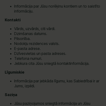
Informācija par Jūsu norēķinu kontiem un to saistīto
informāciju.
Kontakti
Vārds, uzvārds, citi vārdi.
Dzimšanas datums.
Pilsonība.
Nodokļu rezidences valsts.
E-pasta adrese.
Dzīvesvietas un pasta adreses.
Telefona numuri.
Jebkura cita Jūsu sniegtā kontaktinformācija.
Līgumiskie
Informācija par jebkāda līgumu, kas Sabiedrībai ir ar
Jums, izpildi.
Saziņa
Jūsu paziņojumos sniegtā informācija un Jūsu