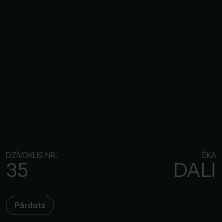
DZĪVOKLIS NR.
ĒKA
35
DALI
Pārdots