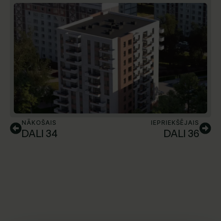
NĀKOŠAIS
IEPRIEKŠĒJAIS
DALI 34
DALI 36