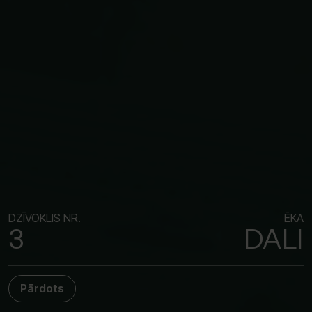
DZĪVOKLIS NR.
ĒKA
3
DALI
Pārdots