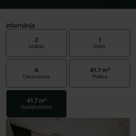
Informācija
2
1
Istabas
Stāvs
A
41.7 m²
Debesspuse
Platība
41.7 m²
Kopējā platība