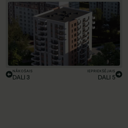
NĀKOŠAIS
IEPRIEKŠĒJAIS
DALI 3
DALI 5