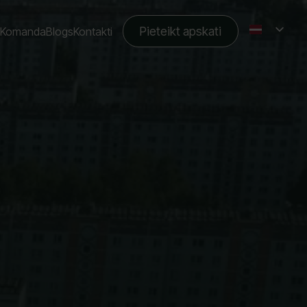
Pieteikt apskati
Komanda
Blogs
Kontakti