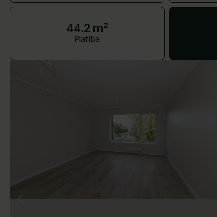
44.2 m²
Platība