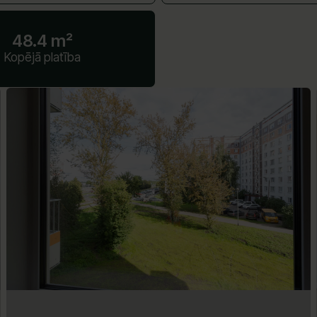
48.4 m²
Kopējā platība