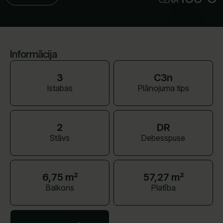
CENA
Informācija
3
C3n
Istabas
Plānojuma tips
2
DR
Stāvs
Debesspuse
6,75 m²
57,27 m²
Balkons
Platība