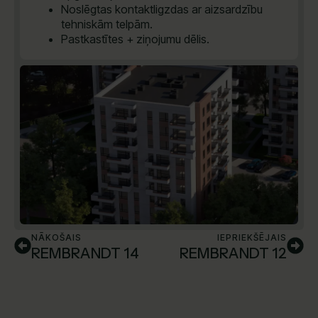
Noslēgtas kontaktligzdas ar aizsardzību
tehniskām telpām.
Pastkastītes + ziņojumu dēlis.
NĀKOŠAIS
IEPRIEKŠĒJAIS
REMBRANDT 14
REMBRANDT 12