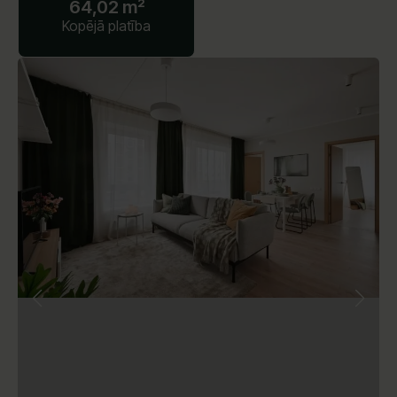
64,02 m²
Kopējā platība