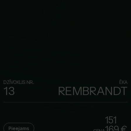
DZĪVOKLIS NR.
ĒKA
13
REMBRANDT
151
169 €
Pieejams