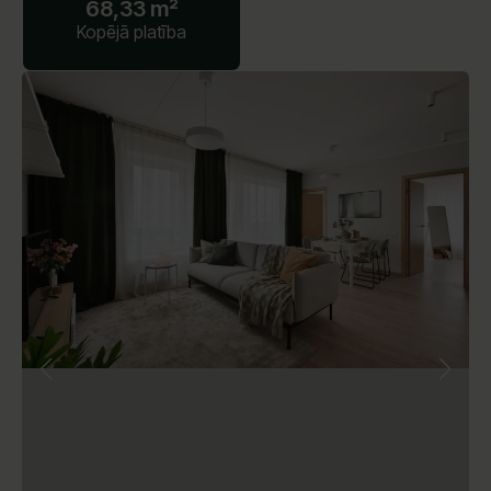
68,33 m²
Kopējā platība