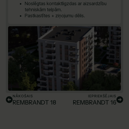
Noslēgtas kontaktligzdas ar aizsardzību
tehniskām telpām.
Pastkastītes + ziņojumu dēlis.
NĀKOŠAIS
IEPRIEKŠĒJAIS
REMBRANDT 18
REMBRANDT 16