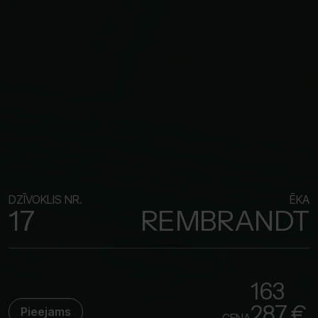
DZĪVOKLIS NR.
ĒKA
17
REMBRANDT
163
287 €
Pieejams