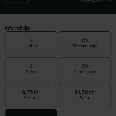
CENA
Informācija
3
C2
Istabas
Plānojuma tips
3
ZA
Stāvs
Debesspuse
6,75 m²
61,58 m²
Balkons
Platība