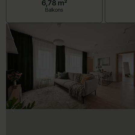
6,78 m²
Balkons