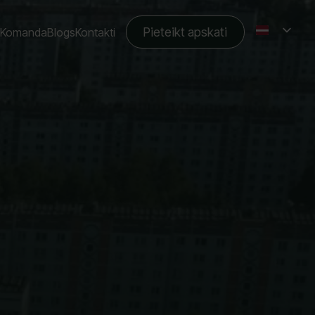
Pieteikt apskati
Komanda
Blogs
Kontakti