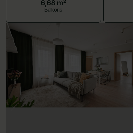
6,68 m²
Balkons