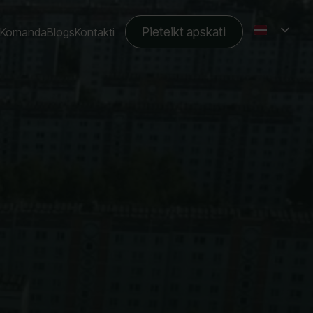
Pieteikt apskati
Komanda
Blogs
Kontakti