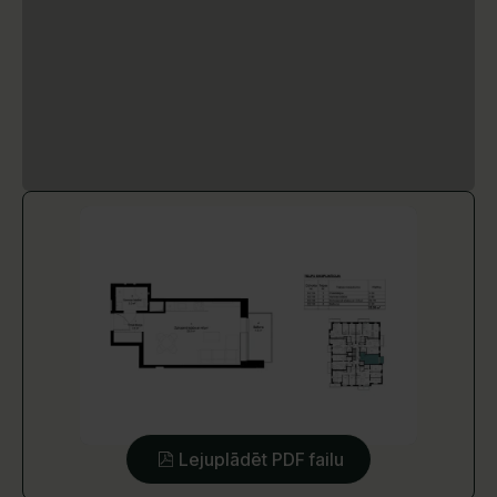
Lejuplādēt PDF failu