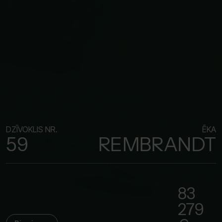
DZĪVOKLIS NR.
ĒKA
59
REMBRANDT
83
279