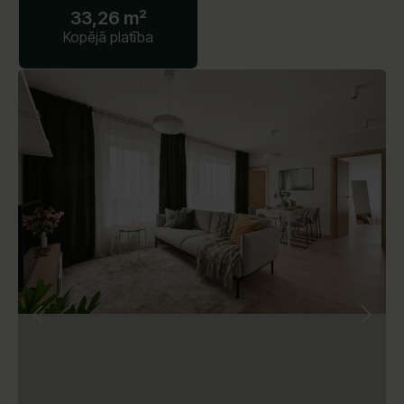
33,26 m²
Kopējā platība