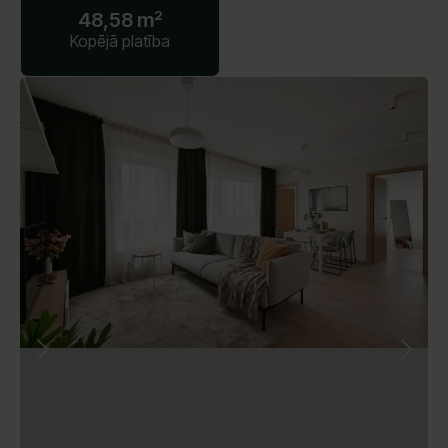
48,58 m²
Kopējā platība