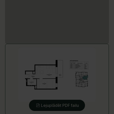
Lejuplādēt PDF failu