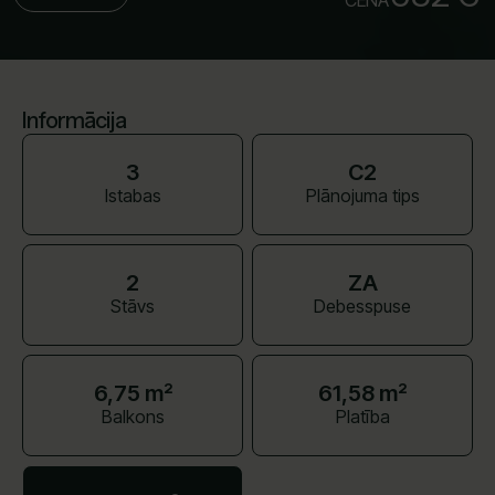
CENA
Informācija
3
C2
Istabas
Plānojuma tips
2
ZA
Stāvs
Debesspuse
6,75 m²
61,58 m²
Balkons
Platība