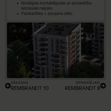
Noslēgtas kontaktligzdas ar aizsardzību
tehniskām telpām.
Pastkastītes + ziņojumu dēlis.
NĀKOŠAIS
IEPRIEKŠĒJAIS
REMBRANDT 10
REMBRANDT 8