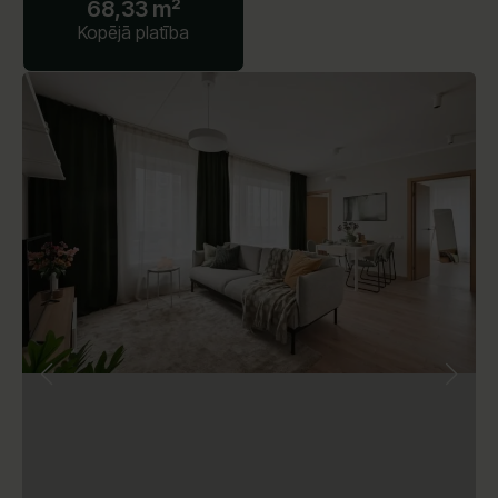
68,33 m²
Kopējā platība