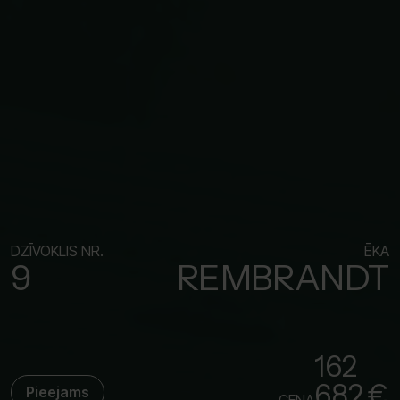
DZĪVOKLIS NR.
ĒKA
9
REMBRANDT
162
682 €
Pieejams