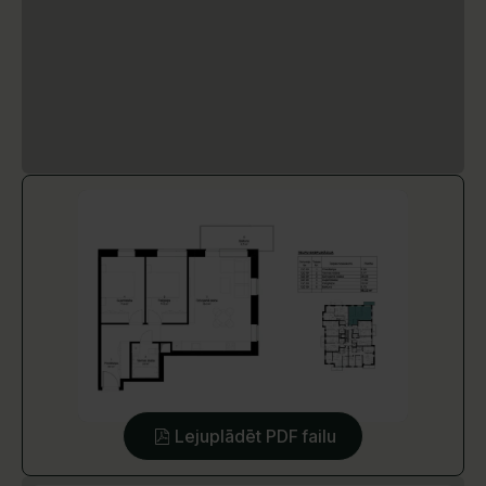
Lejuplādēt PDF failu