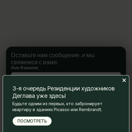
Оставьте нам сообщение, и мы
свяжемся с вами.
Имя Фамилия
*
3-я очередь Резиденции художников
Электронная почта
*
Деглава уже здесь!
Будьте одним из первых, кто забронирует
квартиру в зданиях Picasso или Rembrandt.
Номер телефона
*
ПОСМОТРЕТЬ