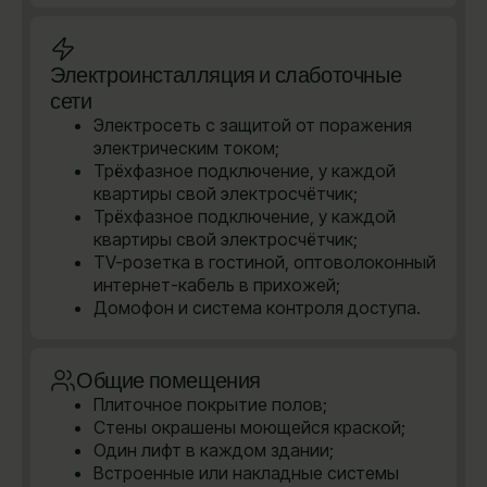
Электроинсталляция и слаботочные
сети
Электросеть с защитой от поражения
электрическим током;
Трёхфазное подключение, у каждой
квартиры свой электросчётчик;
Трёхфазное подключение, у каждой
квартиры свой электросчётчик;
TV-розетка в гостиной, оптоволоконный
интернет-кабель в прихожей;
Домофон и система контроля доступа.
Общие помещения
Плиточное покрытие полов;
Стены окрашены моющейся краской;
Один лифт в каждом здании;
Встроенные или накладные системы