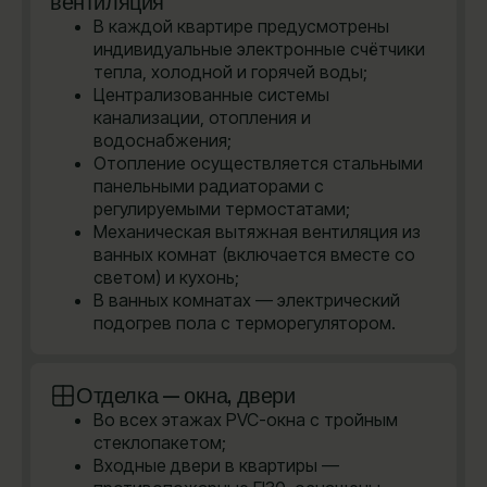
вентиляция
В каждой квартире предусмотрены
индивидуальные электронные счётчики
тепла, холодной и горячей воды;
Централизованные системы
канализации, отопления и
водоснабжения;
Отопление осуществляется стальными
панельными радиаторами с
регулируемыми термостатами;
Механическая вытяжная вентиляция из
ванных комнат (включается вместе со
светом) и кухонь;
В ванных комнатах — электрический
подогрев пола с терморегулятором.
Отделка — окна, двери
Во всех этажах PVC-окна с тройным
стеклопакетом;
Входные двери в квартиры —