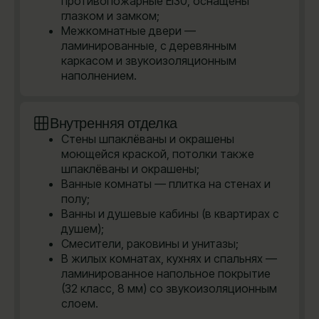
противопожарные EI30, оснащены
глазком и замком;
Межкомнатные двери —
ламинированные, с деревянным
каркасом и звукоизоляционным
наполнением.
Внутренняя отделка
Стены шпаклёваны и окрашены
моющейся краской, потолки также
шпаклёваны и окрашены;
Ванные комнаты — плитка на стенах и
полу;
Ванны и душевые кабины (в квартирах с
душем);
Смесители, раковины и унитазы;
В жилых комнатах, кухнях и спальнях —
ламинированное напольное покрытие
(32 класс, 8 мм) со звукоизоляционным
слоем.