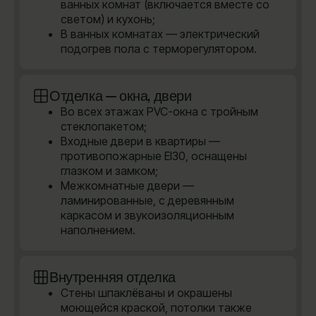
ванных комнат (включается вместе со
светом) и кухонь;
В ванных комнатах — электрический
подогрев пола с терморегулятором.
Отделка — окна, двери
Во всех этажах PVC-окна с тройным
стеклопакетом;
Входные двери в квартиры —
противопожарные EI30, оснащены
глазком и замком;
Межкомнатные двери —
ламинированные, с деревянным
каркасом и звукоизоляционным
наполнением.
Внутренняя отделка
Стены шпаклёваны и окрашены
моющейся краской, потолки также