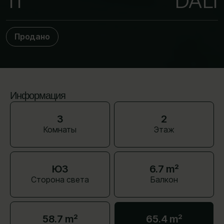
11
DALI
Продано
Информация
3
2
Комнаты
Этаж
ЮЗ
6.7 m²
Сторона света
Балкон
58.7 m²
65.4 m²