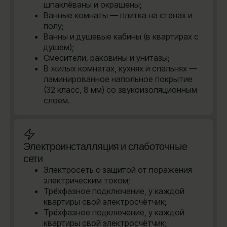
шпаклёваны и окрашены;
Ванные комнаты — плитка на стенах и
полу;
Ванны и душевые кабины (в квартирах с
душем);
Смесители, раковины и унитазы;
В жилых комнатах, кухнях и спальнях —
ламинированное напольное покрытие
(32 класс, 8 мм) со звукоизоляционным
слоем.
Электроинсталляция и слаботочные
сети
Электросеть с защитой от поражения
электрическим током;
Трёхфазное подключение, у каждой
квартиры свой электросчётчик;
Трёхфазное подключение, у каждой
квартиры свой электросчётчик;