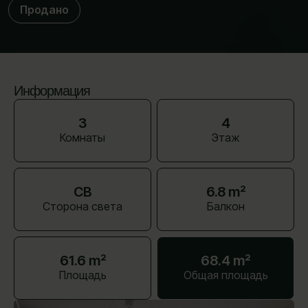
Продано
Информация
3
4
Комнаты
Этаж
СВ
6.8 m²
Сторона света
Балкон
61.6 m²
68.4 m²
Площадь
Общая площадь