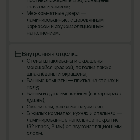
глазком и замком;
Межкомнатные двери —
ламинированные, с деревянным
каркасом и звукоизоляционным
наполнением.
Внутренняя отделка
Стены шпаклёваны и окрашены
моющейся краской, потолки также
шпаклёваны и окрашены;
Ванные комнаты — плитка на стенах и
полу;
Ванны и душевые кабины (в квартирах с
душем);
Смесители, раковины и унитазы;
В жилых комнатах, кухнях и спальнях —
ламинированное напольное покрытие
(32 класс, 8 мм) со звукоизоляционным
слоем.