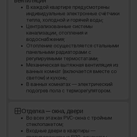
вентиляция
В каждой квартире предусмотрены
индивидуальные электронные счётчики
тепла, холодной и горячей воды;
Централизованные системы
канализации, отопления и
водоснабжения;
Отопление осуществляется стальными
панельными радиаторами с
регулируемыми термостатами;
Механическая вытяжная вентиляция из
ванных комнат (включается вместе со
светом) и кухонь;
В ванных комнатах — электрический
подогрев пола с терморегулятором.
Отделка — окна, двери
Во всех этажах PVC-окна с тройным
стеклопакетом;
Входные двери в квартиры —
противопожарные EI30, оснащены