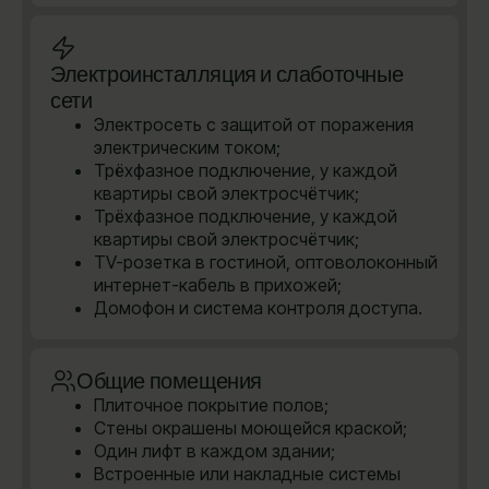
Электроинсталляция и слаботочные
сети
Электросеть с защитой от поражения
электрическим током;
Трёхфазное подключение, у каждой
квартиры свой электросчётчик;
Трёхфазное подключение, у каждой
квартиры свой электросчётчик;
TV-розетка в гостиной, оптоволоконный
интернет-кабель в прихожей;
Домофон и система контроля доступа.
Общие помещения
Плиточное покрытие полов;
Стены окрашены моющейся краской;
Один лифт в каждом здании;
Встроенные или накладные системы