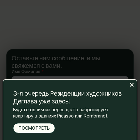
Оставьте нам сообщение, и мы
свяжемся с вами.
Имя Фамилия
*
3-я очередь Резиденции художников
Электронная почта
*
Деглава уже здесь!
Будьте одним из первых, кто забронирует
квартиру в зданиях Picasso или Rembrandt.
Номер телефона
*
ПОСМОТРЕТЬ