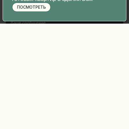
ПОСМОТРЕТЬ
Записаться на просмотр
Ваше сообщение
*
Отправить