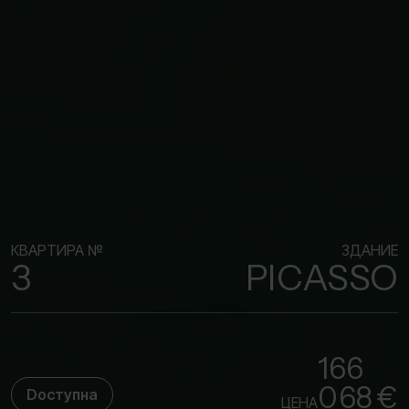
КВАРТИРА №
ЗДАНИЕ
3
PICASSO
166
068 €
Dоступна
ЦЕНА