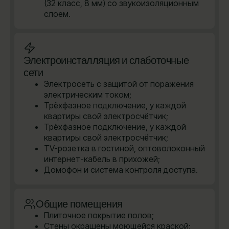
(32 класс, 8 мм) со звукоизоляционным
слоем.
Электроинсталляция и слаботочные
сети
Электросеть с защитой от поражения
электрическим током;
Трёхфазное подключение, у каждой
квартиры свой электросчётчик;
Трёхфазное подключение, у каждой
квартиры свой электросчётчик;
TV-розетка в гостиной, оптоволоконный
интернет-кабель в прихожей;
Домофон и система контроля доступа.
Общие помещения
Плиточное покрытие полов;
Стены окрашены моющейся краской;