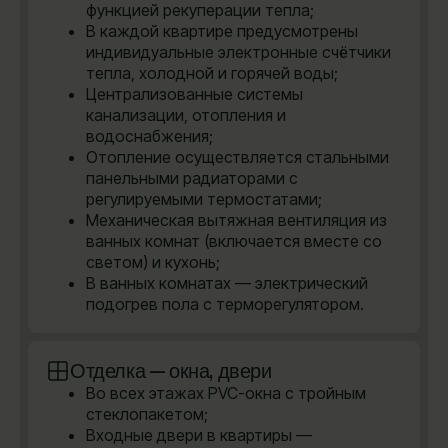
функцией рекуперации тепла;
В каждой квартире предусмотрены
индивидуальные электронные счётчики
тепла, холодной и горячей воды;
Централизованные системы
канализации, отопления и
водоснабжения;
Отопление осуществляется стальными
панельными радиаторами с
регулируемыми термостатами;
Механическая вытяжная вентиляция из
ванных комнат (включается вместе со
светом) и кухонь;
В ванных комнатах — электрический
подогрев пола с терморегулятором.
Отделка — окна, двери
Во всех этажах PVC-окна с тройным
стеклопакетом;
Входные двери в квартиры —