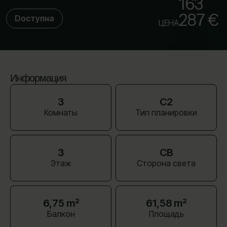
163
287 €
Dоступна
ЦЕНА
Информация
3
C2
Комнаты
Тип планировки
3
СВ
Этаж
Сторона света
6,75 m²
61,58 m²
Балкон
Площадь