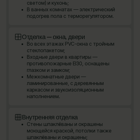
светом) и кухонь;
В ванных комнатах — электрический
подогрев пола с терморегулятором.
Отделка — окна, двери
Во всех этажах PVC-окна с тройным
стеклопакетом;
Входные двери в квартиры —
противопожарные EI30, оснащены
глазком и замком;
Межкомнатные двери —
ламинированные, с деревянным
каркасом и звукоизоляционным
наполнением.
Внутренняя отделка
Стены шпаклёваны и окрашены
моющейся краской, потолки также
шпаклёваны и окрашены;