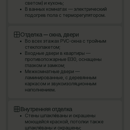
светом) и кухонь;
В ванных комнатах — электрический
подогрев пола с терморегулятором.
Отделка — окна, двери
Во всех этажах PVC-окна с тройным
стеклопакетом;
Входные двери в квартиры —
противопожарные EI30, оснащены
глазком и замком;
Межкомнатные двери —
ламинированные, с деревянным
каркасом и звукоизоляционным
наполнением.
Внутренняя отделка
Стены шпаклёваны и окрашены
моющейся краской, потолки также
шпаклёваны и окрашены;