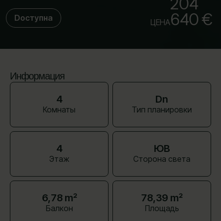
204
640 €
Dоступна
ЦЕНА
Информация
4
Dn
Комнаты
Тип планировки
4
ЮВ
Этаж
Сторона света
6,78 m²
78,39 m²
Балкон
Площадь