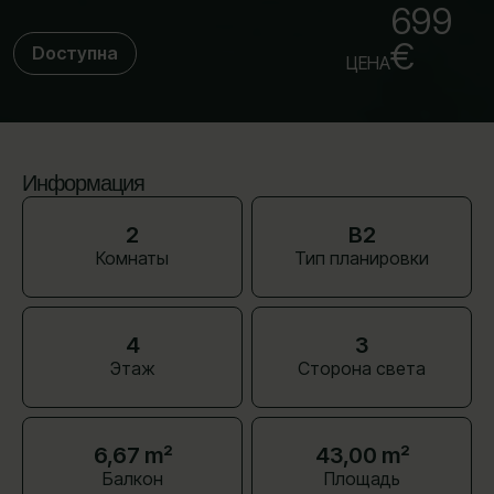
699
€
Dоступна
ЦЕНА
Информация
2
B2
Комнаты
Тип планировки
4
З
Этаж
Сторона света
6,67 m²
43,00 m²
Балкон
Площадь