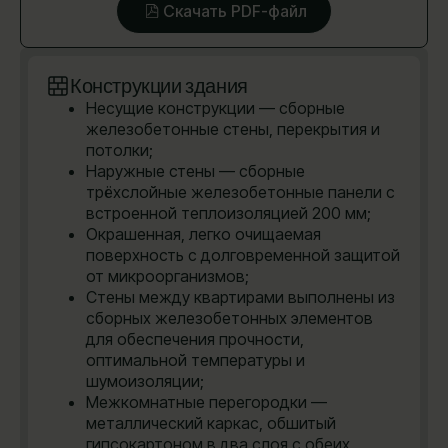
Скачать PDF-файл
Конструкции здания
Несущие конструкции — сборные
железобетонные стены, перекрытия и
потолки;
Наружные стены — сборные
трёхслойные железобетонные панели с
встроенной теплоизоляцией 200 мм;
Окрашенная, легко очищаемая
поверхность с долговременной защитой
от микроорганизмов;
Стены между квартирами выполнены из
сборных железобетонных элементов
для обеспечения прочности,
оптимальной температуры и
шумоизоляции;
Межкомнатные перегородки —
металлический каркас, обшитый
гипсокартоном в два слоя с обеих