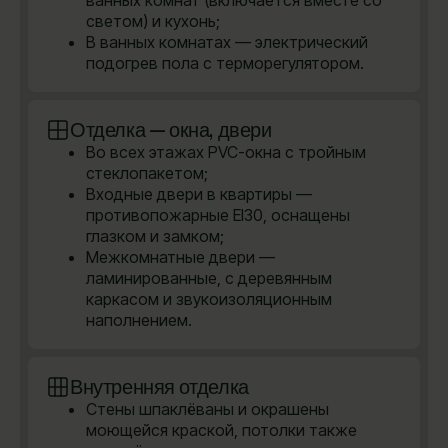
ванных комнат (включается вместе со
светом) и кухонь;
В ванных комнатах — электрический
подогрев пола с терморегулятором.
Отделка — окна, двери
Во всех этажах PVC-окна с тройным
стеклопакетом;
Входные двери в квартиры —
противопожарные EI30, оснащены
глазком и замком;
Межкомнатные двери —
ламинированные, с деревянным
каркасом и звукоизоляционным
наполнением.
Внутренняя отделка
Стены шпаклёваны и окрашены
моющейся краской, потолки также