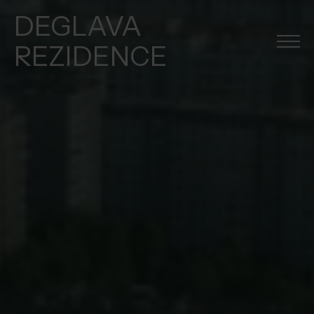
DEGLAVA
REZIDENCE