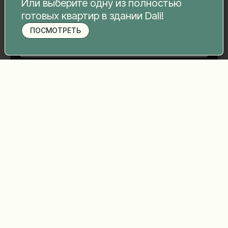
Или выберите одну из полностью
готовых квартир в здании Dali!
Номер телефона
*
ПОСМОТРЕТЬ
Записаться на просмотр
Ваше сообщение
*
Отправить