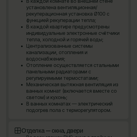
В каждой комнате во внешней стене
установлена вентиляционная/
рекуперационная установка Ø100 с
функцией рекуперации тепла;
В каждой квартире предусмотрены
индивидуальные электронные счётчики
тепла, холодной и горячей воды;
Централизованные системы
канализации, отопления и
водоснабжения;
Отопление осуществляется стальными
панельными радиаторами с
регулируемыми термостатами;
Механическая вытяжная вентиляция из
ванных комнат (включается вместе со
светом) и кухонь;
В ванных комнатах — электрический
подогрев пола с терморегулятором.
Отделка — окна, двери