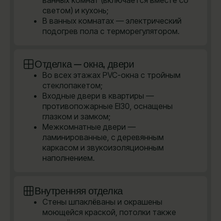
светом) и кухонь;
В ванных комнатах — электрический
подогрев пола с терморегулятором.
Отделка — окна, двери
Во всех этажах PVC-окна с тройным
стеклопакетом;
Входные двери в квартиры —
противопожарные EI30, оснащены
глазком и замком;
Межкомнатные двери —
ламинированные, с деревянным
каркасом и звукоизоляционным
наполнением.
Внутренняя отделка
Стены шпаклёваны и окрашены
моющейся краской, потолки также