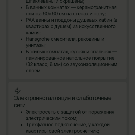
шпаклёваны и окрашены;
В ванных комнатах — керамогранитная
плитка 60×60 см на стенах и полу;
PAA ванны и поддоны душевых кабин (в
квартирах с душем) из искусственного
камня;
Hansgrohe cмесители, раковины и
унитазы;
В жилых комнатах, кухнях и спальнях —
ламинированное напольное покрытие
(32 класс, 8 мм) со звукоизоляционным
слоем.
Электроинсталляция и слаботочные
сети
Электросеть с защитой от поражения
электрическим током;
Трёхфазное подключение, у каждой
квартиры свой электросчётчик;