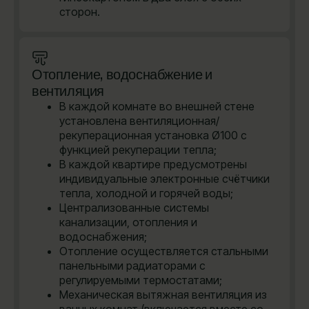
сторон.
Отопление, водоснабжение и
вентиляция
В каждой комнате во внешней стене
установлена вентиляционная/
рекуперационная установка Ø100 с
функцией рекуперации тепла;
В каждой квартире предусмотрены
индивидуальные электронные счётчики
тепла, холодной и горячей воды;
Централизованные системы
канализации, отопления и
водоснабжения;
Отопление осуществляется стальными
панельными радиаторами с
регулируемыми термостатами;
Механическая вытяжная вентиляция из
ванных комнат (включается вместе со