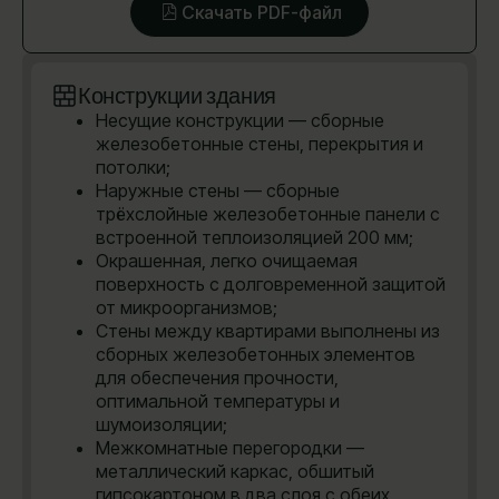
Скачать PDF-файл
Конструкции здания
Несущие конструкции — сборные
железобетонные стены, перекрытия и
потолки;
Наружные стены — сборные
трёхслойные железобетонные панели с
встроенной теплоизоляцией 200 мм;
Окрашенная, легко очищаемая
поверхность с долговременной защитой
от микроорганизмов;
Стены между квартирами выполнены из
сборных железобетонных элементов
для обеспечения прочности,
оптимальной температуры и
шумоизоляции;
Межкомнатные перегородки —
металлический каркас, обшитый
гипсокартоном в два слоя с обеих