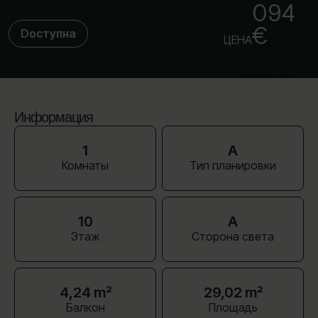
094
€
Dоступна
ЦЕНА
Информация
1
A
Комнаты
Тип планировки
10
A
Этаж
Сторона света
4,24 m²
29,02 m²
Балкон
Площадь