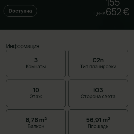
155
652 €
Dоступна
ЦЕНА
Информация
3
C2n
Комнаты
Тип планировки
10
ЮЗ
Этаж
Сторона света
6,78 m²
56,91 m²
Балкон
Площадь