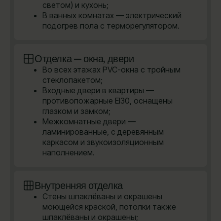
светом) и кухонь;
В ванных комнатах — электрический
подогрев пола с терморегулятором.
Отделка — окна, двери
Во всех этажах PVC-окна с тройным
стеклопакетом;
Входные двери в квартиры —
противопожарные EI30, оснащены
глазком и замком;
Межкомнатные двери —
ламинированные, с деревянным
каркасом и звукоизоляционным
наполнением.
Внутренняя отделка
Стены шпаклёваны и окрашены
моющейся краской, потолки также
шпаклёваны и окрашены;