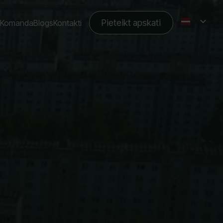
Pieteikt apskati
Komanda
Blogs
Kontakti