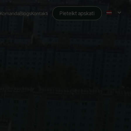
Pieteikt apskati
Komanda
Blogs
Kontakti