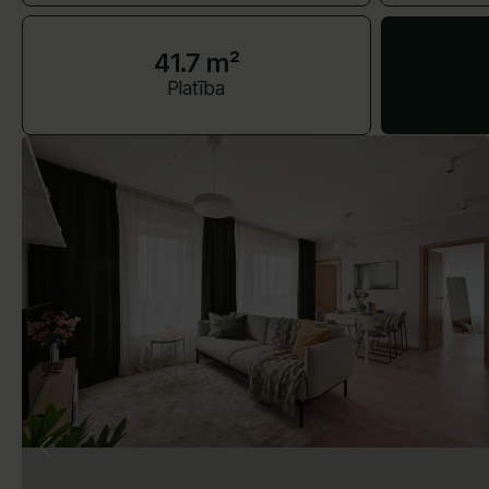
41.7 m²
Platība