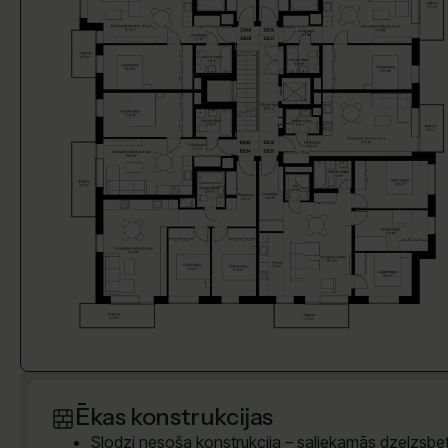
Ēkas konstrukcijas
Slodzi nesoša konstrukcija – saliekamās dzelzsb