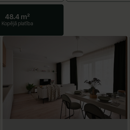
48.4 m²
Kopējā platība