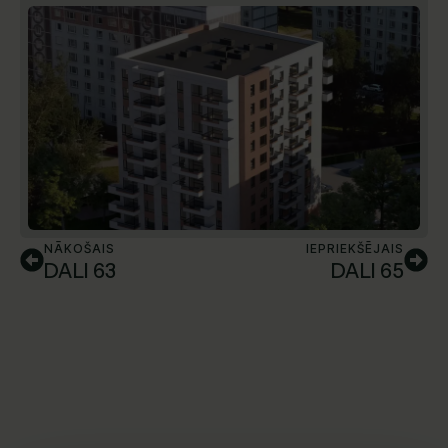
NĀKOŠAIS
IEPRIEKŠĒJAIS
DALI 63
DALI 65