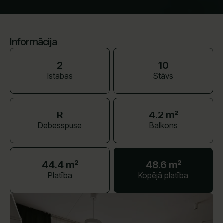
Informācija
2
10
Istabas
Stāvs
R
4.2 m²
Debesspuse
Balkons
44.4 m²
48.6 m²
Platība
Kopējā platība