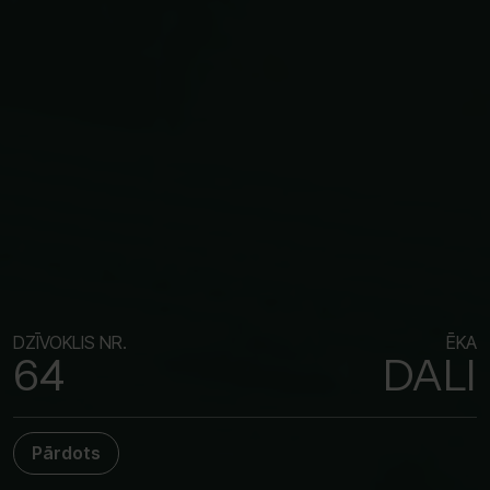
DZĪVOKLIS NR.
ĒKA
64
DALI
Pārdots