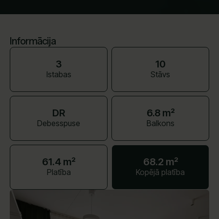
Informācija
3
10
Istabas
Stāvs
DR
6.8 m²
Debesspuse
Balkons
61.4 m²
68.2 m²
Platība
Kopējā platība