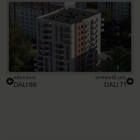
NĀKOŠAIS
IEPRIEKŠĒJAIS
DALI 69
DALI 71