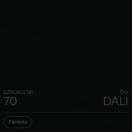
DZĪVOKLIS NR.
ĒKA
70
DALI
Pārdots