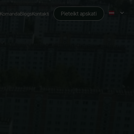
Pieteikt apskati
Komanda
Blogs
Kontakti