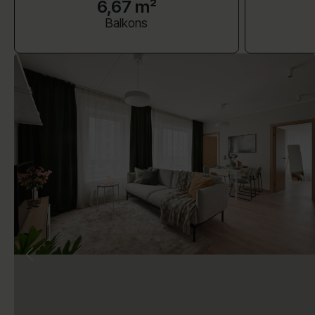
6,67 m²
Balkons