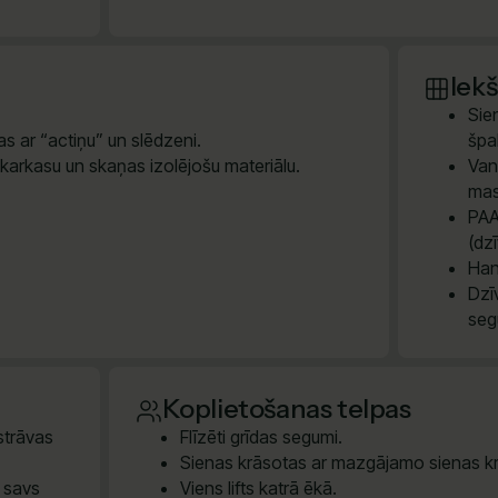
Iek
Sie
s ar “actiņu” un slēdzeni.
špak
 karkasu un skaņas izolējošu materiālu.
Van
mas
PAA
(dz
Han
Dzī
seg
Koplietošanas telpas
 strāvas
Flīzēti grīdas segumi.
Sienas krāsotas ar mazgājamo sienas kr
m savs
Viens lifts katrā ēkā.