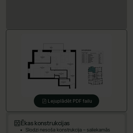
Lejuplādēt PDF failu
Ēkas konstrukcijas
Slodzi nesoša konstrukcija – saliekamās