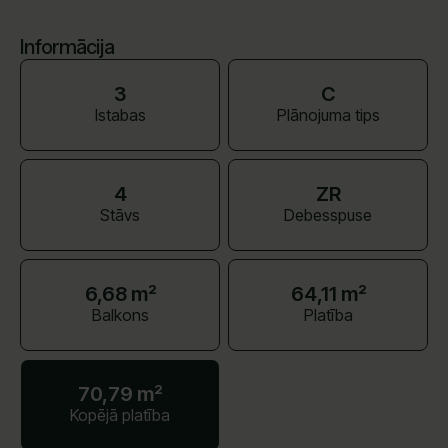
Informācija
3
C
Istabas
Plānojuma tips
4
ZR
Stāvs
Debesspuse
6,68 m²
64,11 m²
Balkons
Platība
70,79 m²
Kopējā platība