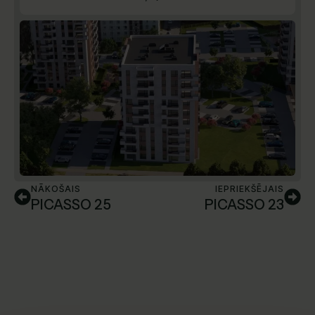
NĀKOŠAIS
IEPRIEKŠĒJAIS
PICASSO 25
PICASSO 23