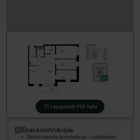
Lejuplādēt PDF failu
Ēkas konstrukcijas
Slodzi nesoša konstrukcija – saliekamās