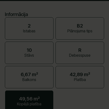
Informācija
2
B2
Istabas
Plānojuma tips
10
R
Stāvs
Debesspuse
6,67 m²
42,89 m²
Balkons
Platība
49,56 m²
Kopējā platība