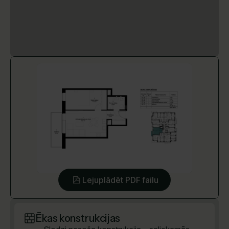
Lejuplādēt PDF failu
Ēkas konstrukcijas