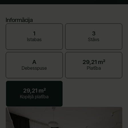
Informācija
1
3
Istabas
Stāvs
A
29,21 m²
Debesspuse
Platība
29,21 m²
Kopējā platība