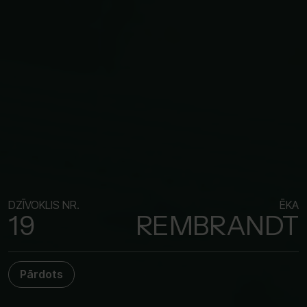
DZĪVOKLIS NR.
ĒKA
19
REMBRANDT
Pārdots