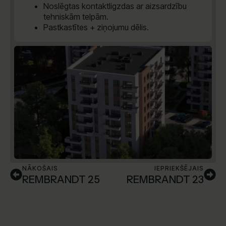
Noslēgtas kontaktligzdas ar aizsardzību
tehniskām telpām.
Pastkastītes + ziņojumu dēlis.
NĀKOŠAIS
IEPRIEKŠĒJAIS
REMBRANDT 25
REMBRANDT 23