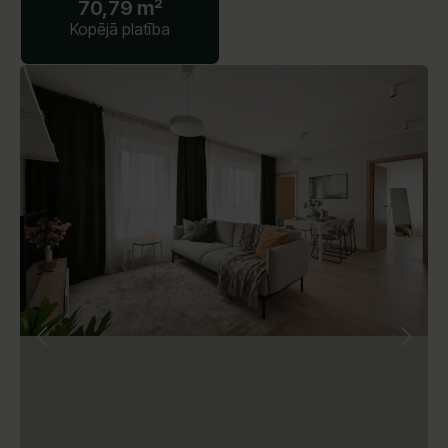
70,79 m²
Kopējā platība