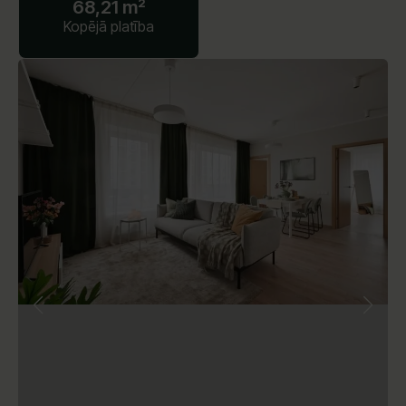
68,21 m²
Kopējā platība