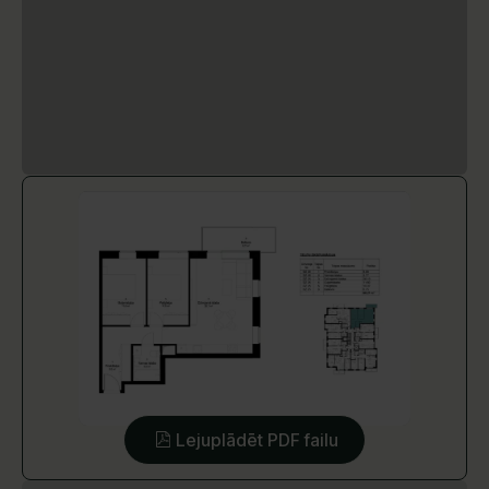
Lejuplādēt PDF failu