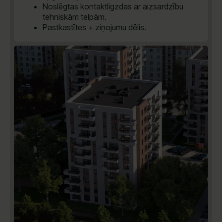
Noslēgtas kontaktligzdas ar aizsardzību
tehniskām telpām.
Pastkastītes + ziņojumu dēlis.