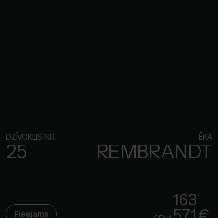
DZĪVOKLIS NR.
ĒKA
25
REMBRANDT
163
571 €
Pieejams