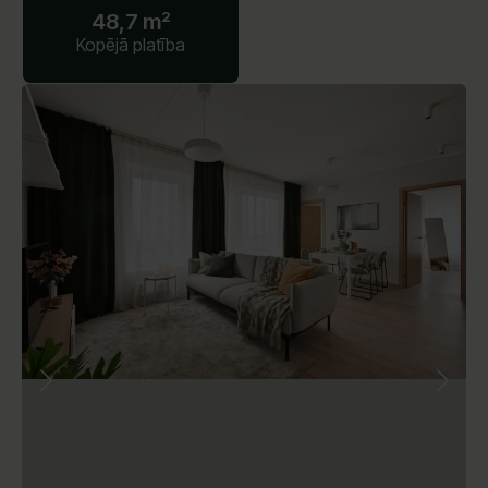
48,7 m²
Kopējā platība