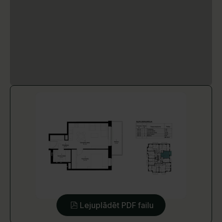
Lejuplādēt PDF failu