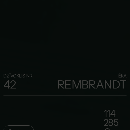
DZĪVOKLIS NR.
ĒKA
42
REMBRANDT
114
285