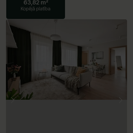
63,82 m²
Kopējā platība