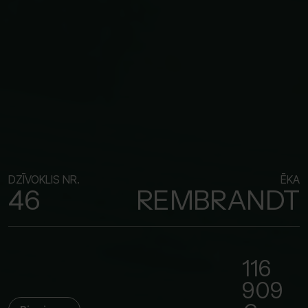
DZĪVOKLIS NR.
ĒKA
46
REMBRANDT
116
909