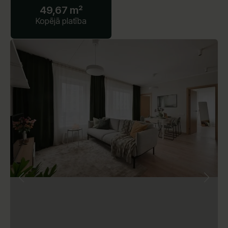
49,67 m²
Kopējā platība