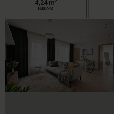
4,24 m²
Balkons