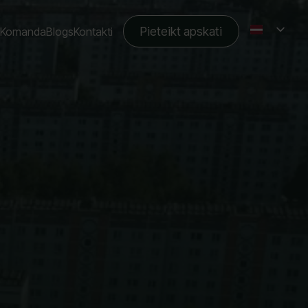
Pieteikt apskati
Komanda
Blogs
Kontakti