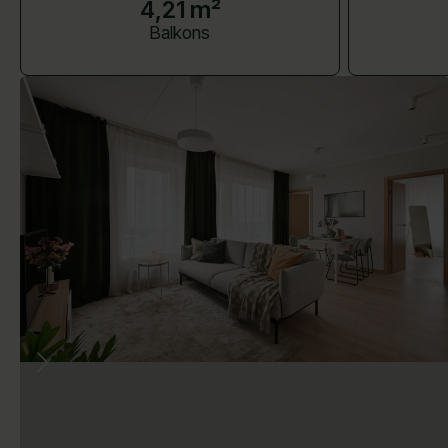
4,21 m²
Balkons